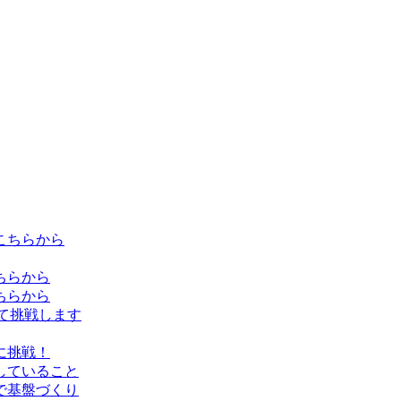
こちらから
ちらから
ちらから
て挑戦します
に挑戦！
していること
で基盤づくり