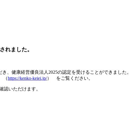
定されました。
き、健康経営優良法人2025の認定を受けることができました
 （
https://kenko-keiei.jp/
） をご覧ください。
確認いただけます。