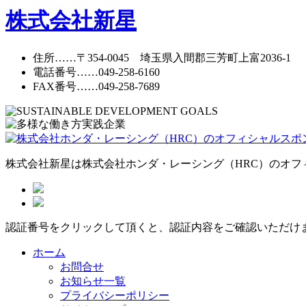
株式会社新星
住所
……〒354-0045 埼玉県入間郡三芳町上富2036-1
電話番号
……
049-258-6160
FAX番号
……049-258-7689
株式会社新星は株式会社ホンダ・レーシング（HRC）のオフ
認証番号をクリックして頂くと、認証内容をご確認いただけ
ホーム
お問合せ
お知らせ一覧
プライバシーポリシー