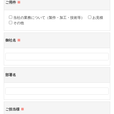
ご用件
※
当社の業務について（製作・加工・技術等）
お見積
その他
御社名
※
部署名
ご担当様
※