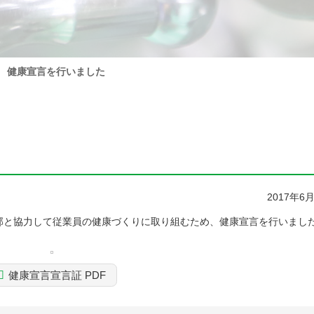
健康宣言を行いました
2017年6
部と協力して従業員の健康づくりに取り組むため、健康宣言を行いまし
健康宣言宣言証 PDF