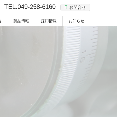
TEL.
049-258-6160
お問合せ
内
製品情報
採用情報
お知らせ