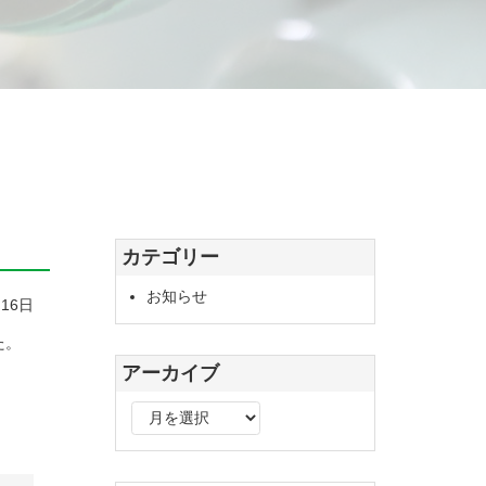
カテゴリー
お知らせ
月16日
た。
アーカイブ
ア
ー
カ
イ