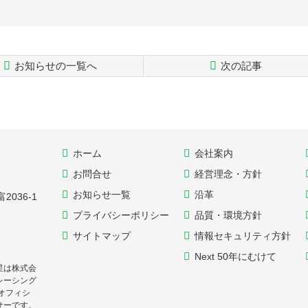
お知らせの一覧へ
次の記事
ホーム
会社案内
お問合せ
経営理念・方針
お知らせ一覧
沿革
036-1
プライバシーポリシー
品質・環境方針
サイトマップ
情報セキュリティ方針
Next 50年にむけて
星は株式会
レーシング
オフィシ
サーです。