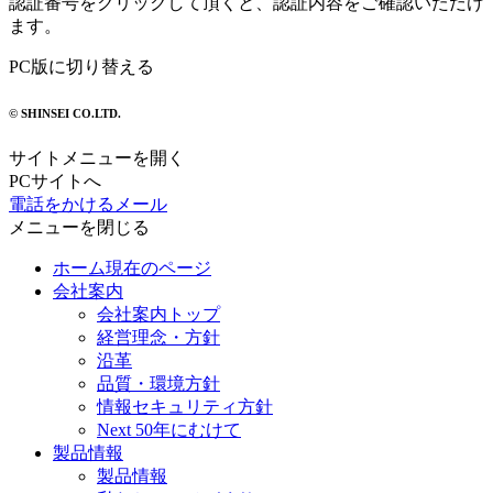
認証番号をクリックして頂くと、認証内容をご確認いただけ
ます。
PC版に切り替える
© SHINSEI CO.LTD.
サイトメニューを開く
PCサイトへ
電話をかける
メール
メニューを閉じる
ホーム
現在のページ
会社案内
会社案内トップ
経営理念・方針
沿革
品質・環境方針
情報セキュリティ方針
Next 50年にむけて
製品情報
製品情報